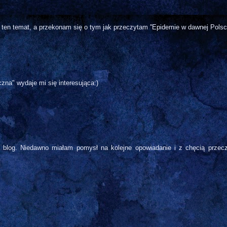
ten temat, a przekonam się o tym jak przeczytam ''Epidemie w dawnej Polsce.
na" wydaje mi się interesująca:)
ój blog. Niedawno miałam pomysł na kolejne opowiadanie i z chęcią przec