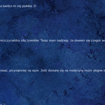
ja bardzo mi się podoba :D
 niszczycielska siłą żywiołów. Teraz mam nadzieję, że dowiem się czegoś wi
sować, przynajmniej na razie. Jeśli dostanę się na medycynę może ulegnie t
y ;)