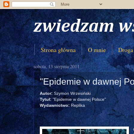
zwiedzam w
Strona główna
O mnie
Droga
sobota, 13 sierpnia 2011
"Epidemie w dawnej Po
Autor:
Szymon Wrzesiński
Tytuł:
"Epidemie w dawnej Polsce"
Wydawnictwo:
Replika